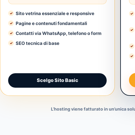
Sito vetrina essenziale e responsive
Pagine e contenuti fondamentali
Contatti via WhatsApp, telefono o form
SEO tecnica di base
Scelgo Sito Basic
L’hosting viene fatturato in un’unica so