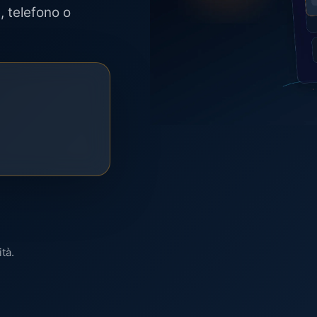
 telefono o
ità.