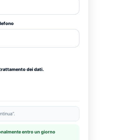
lefono
trattamento dei dati.
ntinua”.
onalmente entro un giorno