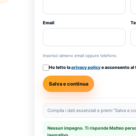
Email
Te
Inserisci almeno email oppure telefono.
Ho letto la
privacy policy
e acconsento al 
Salva e continua
Compila i dati essenziali e premi “Salva e co
Nessun impegno. Ti risponde Matteo pers
lavorativo.