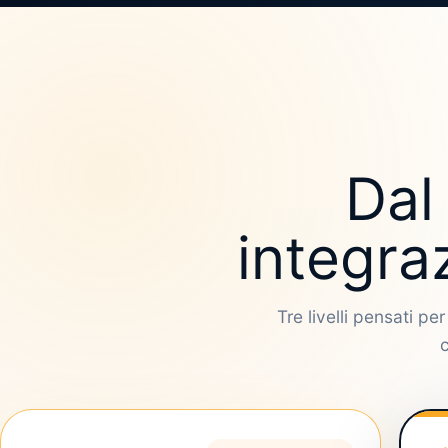
Dal 
integra
Tre livelli pensati pe
c