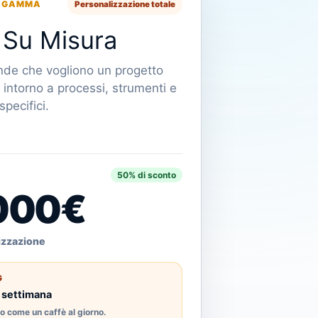
 GAMMA
Personalizzazione totale
 Su Misura
nde che vogliono un progetto
o intorno a processi, strumenti e
specifici.
€
50% di sconto
000€
lizzazione
G
 settimana
o come un caffè al giorno.