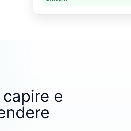
 capire e
vendere