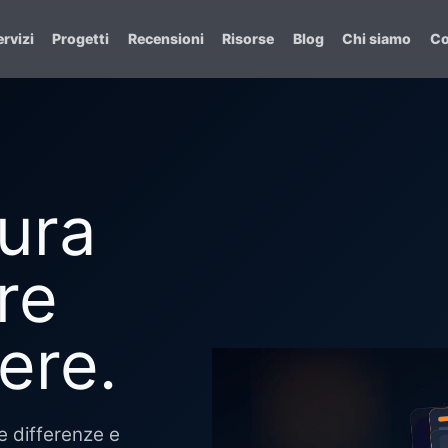
rvizi
Progetti
Recensioni
Risorse
Blog
Chi siamo
Co
ura
re
ere.
 e differenze e