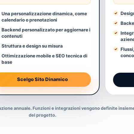
Design
Una personalizzazione dinamica, come
calendario o prenotazioni
Backe
Backend personalizzato per aggiornare i
Integr
contenuti
aziend
Struttura e design su misura
Flussi
conco
Ottimizzazione mobile e SEO tecnica di
base
Scelgo Sito Dinamico
luzione annuale. Funzioni e integrazioni vengono definite insieme
del progetto.