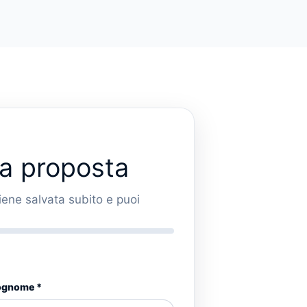
ma proposta
viene salvata subito e puoi
.
gnome *