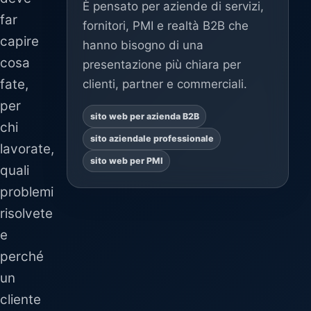
È pensato per aziende di servizi,
far
fornitori, PMI e realtà B2B che
capire
hanno bisogno di una
cosa
presentazione più chiara per
fate,
clienti, partner e commerciali.
per
sito web per azienda B2B
chi
sito aziendale professionale
lavorate,
sito web per PMI
quali
problemi
risolvete
e
perché
un
cliente