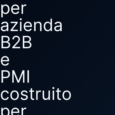
per
azienda
B2B
e
PMI
costruito
per