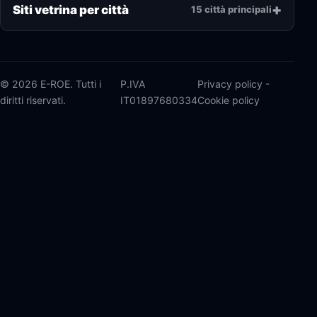
Siti vetrina per città
15 città principali
© 2026 E-ROE. Tutti i
P.IVA
Privacy policy
-
diritti riservati.
IT01897680334
Cookie policy