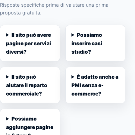
Risposte specifiche prima di valutare una prima
proposta gratuita.
Il sito può avere
Possiamo
pagine per servizi
inserire casi
diversi?
studio?
Il sito può
È adatto anche a
aiutare il reparto
PMI senza e-
commerciale?
commerce?
Possiamo
aggiungere pagine