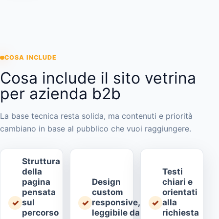
COSA INCLUDE
Cosa include il sito vetrina
per azienda b2b
La base tecnica resta solida, ma contenuti e priorità
cambiano in base al pubblico che vuoi raggiungere.
Struttura
della
Testi
pagina
Design
chiari e
pensata
custom
orientati
sul
responsive,
alla
✓
✓
✓
percorso
leggibile da
richiesta