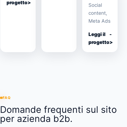
progetto
Social
content,
Meta Ads
Leggi il
progetto
FAQ
Domande frequenti sul sito
per azienda b2b.