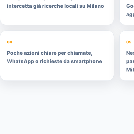
intercetta già ricerche locali su Milano
Go
ag
04
05
Poche azioni chiare per chiamate,
Ne
WhatsApp o richieste da smartphone
pa
Mi