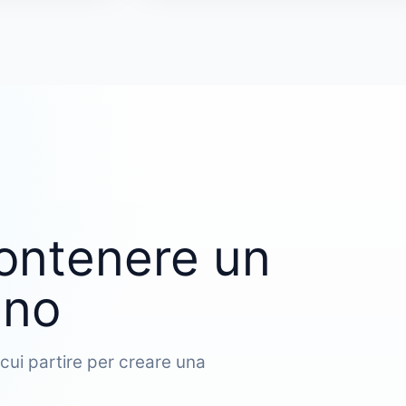
ontenere un
ano
cui partire per creare una