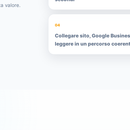
a valore.
04
Collegare sito, Google Busines
leggere in un percorso coeren