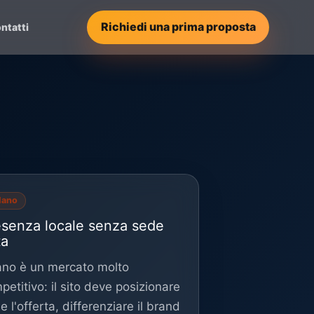
Richiedi una prima proposta
ntatti
lano
esenza locale senza sede
ta
ano è un mercato molto
petitivo: il sito deve posizionare
e l'offerta, differenziare il brand