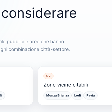
 considerare
 solo pubblici e aree che hanno
 ogni combinazione città-settore.
02
Zone vicine citabili
li
Monza Brianza
Lodi
Pavia