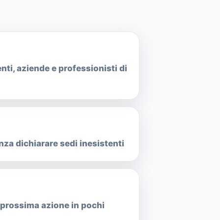
nti, aziende e professionisti di
za dichiarare sedi inesistenti
e prossima azione in pochi