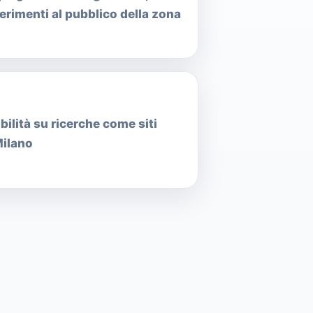
ferimenti al pubblico della zona
bilità su ricerche come siti
Milano