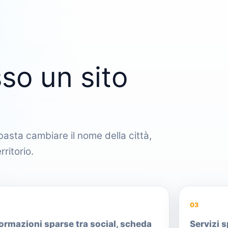
so un sito
asta cambiare il nome della città,
ritorio.
03
ormazioni sparse tra social, scheda
Servizi 