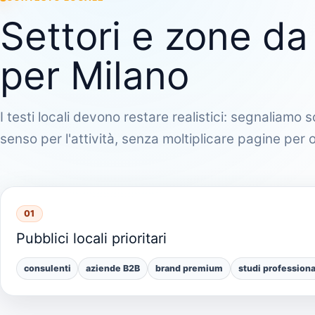
Settori e zone da
per Milano
I testi locali devono restare realistici: segnaliamo
senso per l'attività, senza moltiplicare pagine per
01
Pubblici locali prioritari
consulenti
aziende B2B
brand premium
studi professiona