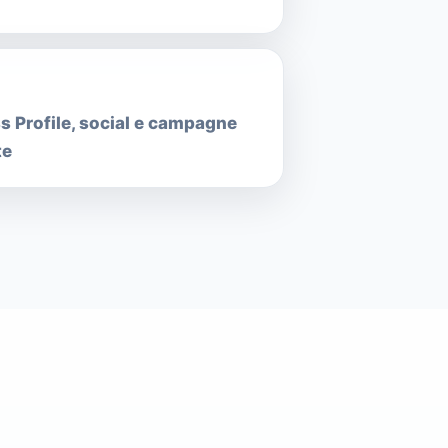
s Profile, social e campagne
te