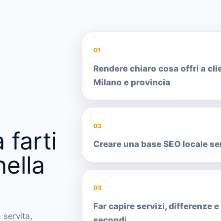
01
Rendere chiaro cosa offri a clie
Milano e provincia
02
 farti
Creare una base SEO locale sen
nella
03
Far capire servizi, differenze 
 servita,
secondi