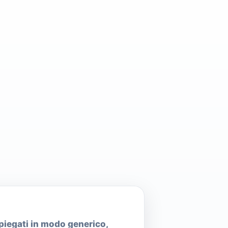
spiegati in modo generico,