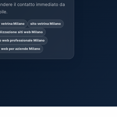
endere il contatto immediato da
ile.
i vetrina Milano
sito vetrina Milano
lizzazione siti web Milano
to web professionale Milano
ti web per aziende Milano