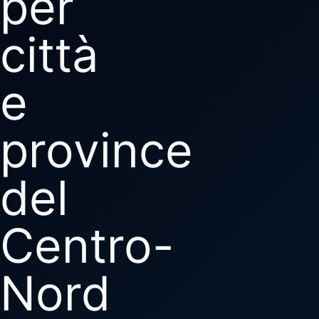
per
città
e
province
del
Centro-
Nord