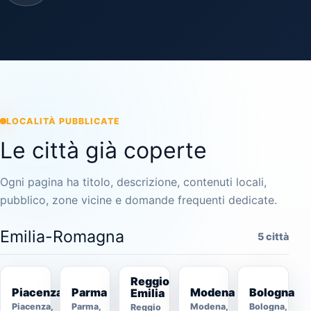
LOCALITÀ PUBBLICATE
Le città già coperte
Ogni pagina ha titolo, descrizione, contenuti locali,
pubblico, zone vicine e domande frequenti dedicate.
Emilia-Romagna
5 città
Reggio
Piacenza
Parma
Modena
Bologna
Emilia
Piacenza,
Parma,
Modena,
Bologna,
Reggio