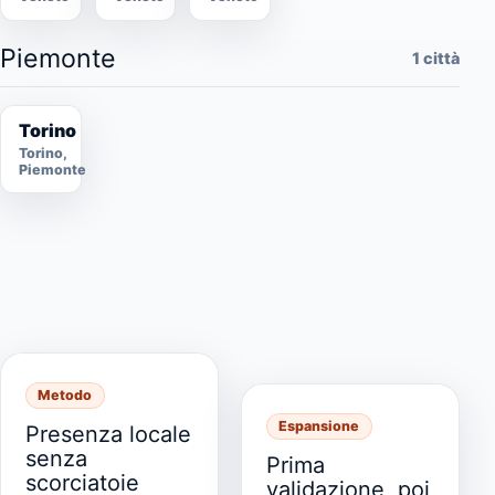
Piemonte
1 città
Torino
Torino,
Piemonte
Metodo
Espansione
Presenza locale
senza
Prima
scorciatoie
validazione, poi