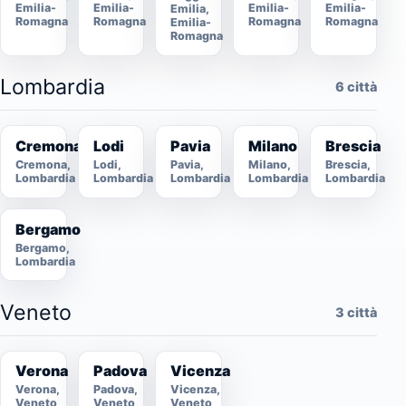
Emilia-
Emilia-
Emilia-
Emilia-
Emilia,
Romagna
Romagna
Romagna
Romagna
Emilia-
Romagna
Lombardia
6 città
Cremona
Lodi
Pavia
Milano
Brescia
Cremona,
Lodi,
Pavia,
Milano,
Brescia,
Lombardia
Lombardia
Lombardia
Lombardia
Lombardia
Bergamo
Bergamo,
Lombardia
Veneto
3 città
Verona
Padova
Vicenza
Verona,
Padova,
Vicenza,
Veneto
Veneto
Veneto