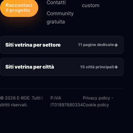
Contatti
Raccontaci
custom
il progetto
Community
gratuita
Siti vetrina per settore
11 pagine dedicate
Siti vetrina per città
15 città principali
© 2026 E-ROE. Tutti i
P.IVA
Privacy policy
-
diritti riservati.
IT01897680334
Cookie policy