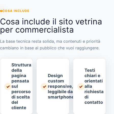
COSA INCLUDE
Cosa include il sito vetrina
per commercialista
La base tecnica resta solida, ma contenuti e priorità
cambiano in base al pubblico che vuoi raggiungere.
Struttura
della
Testi
pagina
Design
chiari e
pensata
custom
orientati
sul
responsive,
alla
✓
✓
✓
percorso
leggibile da
richiesta
di scelta
smartphone
di
del
contatto
cliente