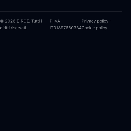
© 2026 E-ROE. Tutti i
P.IVA
Privacy policy
-
diritti riservati.
IT01897680334
Cookie policy