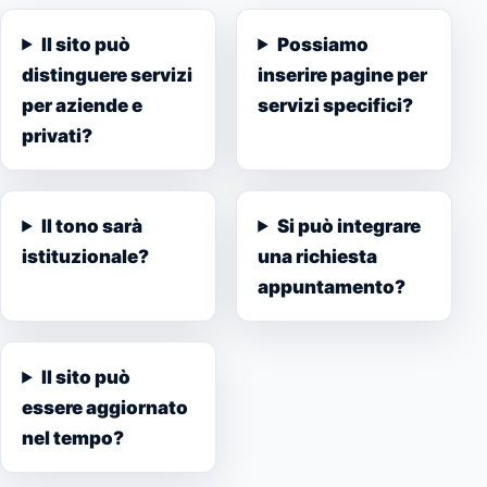
Il sito può
Possiamo
distinguere servizi
inserire pagine per
per aziende e
servizi specifici?
privati?
Il tono sarà
Si può integrare
istituzionale?
una richiesta
appuntamento?
Il sito può
essere aggiornato
nel tempo?