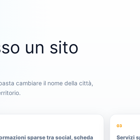
so un sito
asta cambiare il nome della città,
ritorio.
03
ormazioni sparse tra social, scheda
Servizi 