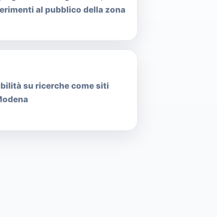
ferimenti al pubblico della zona
bilità su ricerche come siti
 Modena