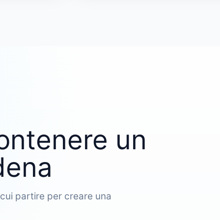
ontenere un
odena
cui partire per creare una