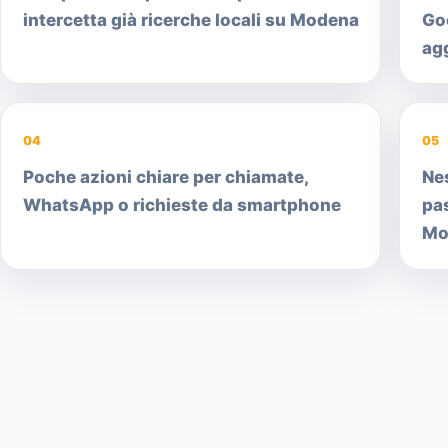
intercetta già ricerche locali su Modena
Go
ag
04
05
Poche azioni chiare per chiamate,
Ne
WhatsApp o richieste da smartphone
pa
Mo