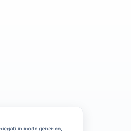
spiegati in modo generico,