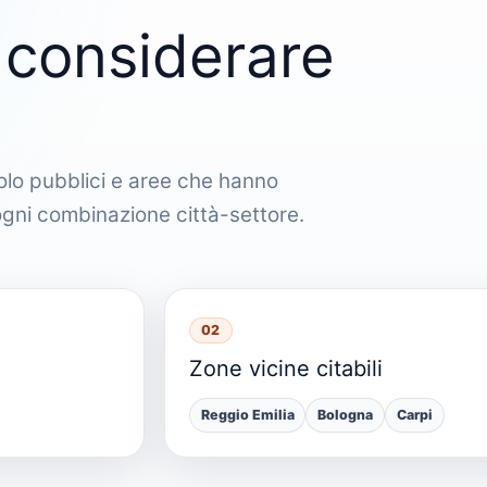
 considerare
 solo pubblici e aree che hanno
 ogni combinazione città-settore.
02
Zone vicine citabili
Reggio Emilia
Bologna
Carpi