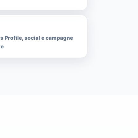
s Profile, social e campagne
te