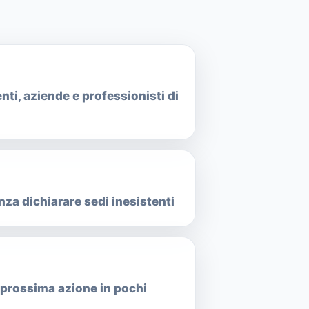
nti, aziende e professionisti di
za dichiarare sedi inesistenti
e prossima azione in pochi