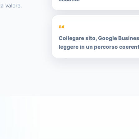
a valore.
04
Collegare sito, Google Busines
leggere in un percorso coeren