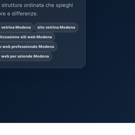
 struttura ordinata che spieghi
ore e differenze.
ti vetrina Modena
sito vetrina Modena
alizzazione siti web Modena
to web professionale Modena
ti web per aziende Modena