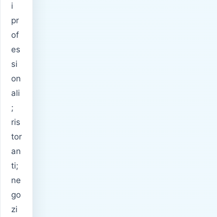
i
pr
of
es
si
on
ali
;
ris
tor
an
ti;
ne
go
zi